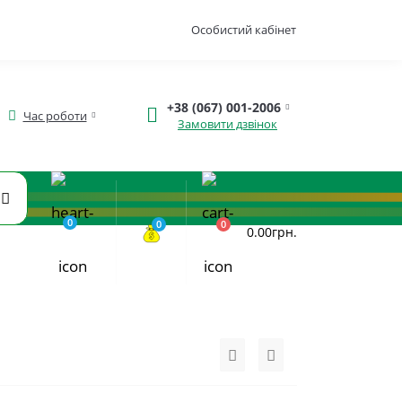
Особистий кабінет
+38 (067) 001-2006
Час роботи
Замовити дзвінок
0
0
0
0.00грн.