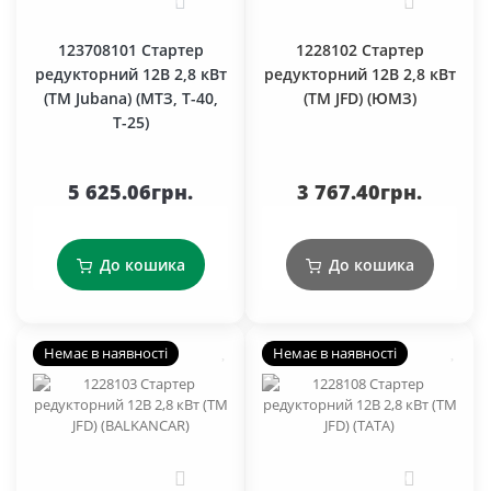
0
0
123708101 Стартер
1228102 Стартер
редукторний 12В 2,8 кВт
редукторний 12В 2,8 кВт
(TM Jubana) (МТЗ, Т-40,
(TM JFD) (ЮМЗ)
Т-25)
5 625.06грн.
3 767.40грн.
До кошика
До кошика
Немає в наявності
Немає в наявності
1
0