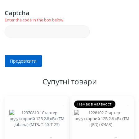
Captcha
Enter the code in the box below
Продовжити
Супутні товари
Немає в наявності