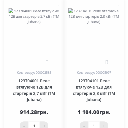
0
0
Код товару: 000002585
Код товару: 000005997
123704001 Реле
123704101 Реле
втягуюче 12В для
втягуюче 12В для
стартерів 2,7 кВт (TM
стартерів 2,8 кВт (TM
Jubana)
Jubana)
914.28грн.
1 104.00грн.
-
+
-
+