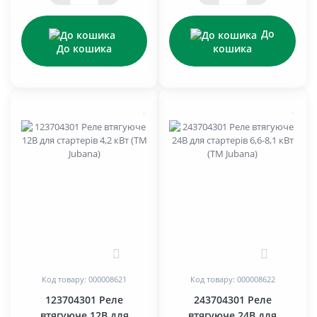
До
До кошика
кошика
0
0
Код товару: 000008621
Код товару: 000008622
123704301 Реле
243704301 Реле
втягуюче 12В для
втягуюче 24В для