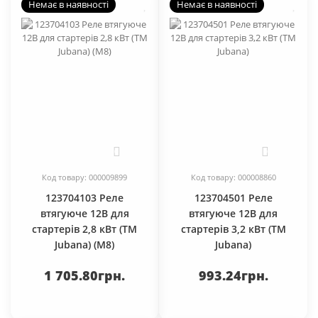
Немає в наявності
Немає в наявності
0
0
Код товару: 000009899
Код товару: 000008860
123704103 Реле
123704501 Реле
втягуюче 12В для
втягуюче 12В для
стартерів 2,8 кВт (TM
стартерів 3,2 кВт (TM
Jubana) (М8)
Jubana)
1 705.80грн.
993.24грн.