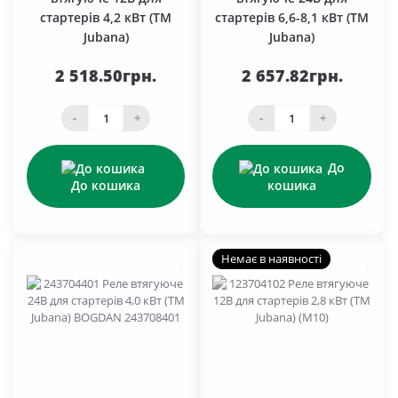
стартерів 4,2 кВт (TM
стартерів 6,6-8,1 кВт (TM
Jubana)
Jubana)
2 518.50грн.
2 657.82грн.
-
+
-
+
До
До кошика
кошика
Немає в наявності