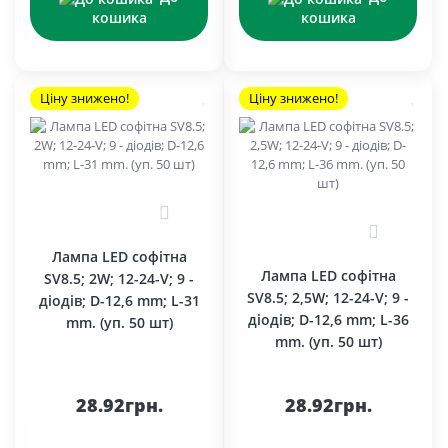
кошика
кошика
Ціну знижено!
Ціну знижено!
0
0
Лампа LED софітна
Лампа LED софітна
SV8.5; 2W; 12-24-V; 9 -
SV8.5; 2,5W; 12-24-V; 9 -
діодів; D-12,6 mm; L-31
діодів; D-12,6 mm; L-36
mm. (уп. 50 шт)
mm. (уп. 50 шт)
28.92грн.
28.92грн.