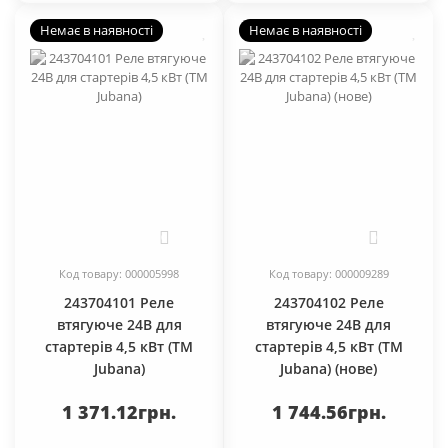
Немає в наявності
Немає в наявності
0
0
Код товару: 000005998
Код товару: 000009289
243704101 Реле
243704102 Реле
втягуюче 24В для
втягуюче 24В для
стартерів 4,5 кВт (TM
стартерів 4,5 кВт (TM
Jubana)
Jubana) (нове)
1 371.12грн.
1 744.56грн.