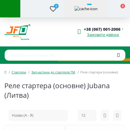
0
0
+38 (067) 001-2006
Замовити дзвінок
Стартери
Запчастини до стартерів ТМ
Реле стартера (основне)
Реле стартера (основне) Jubana
(Литва)