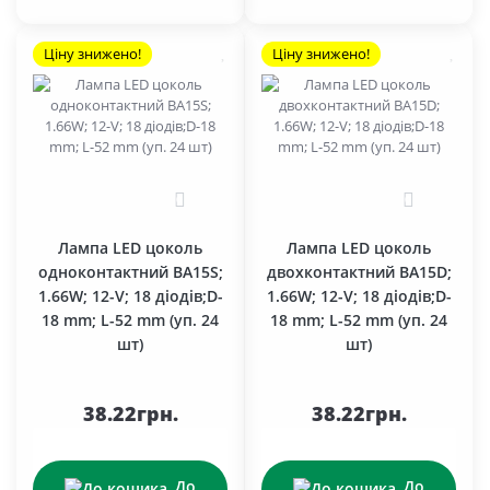
Ціну знижено!
Ціну знижено!
0
0
Лампа LED цоколь
Лампа LED цоколь
одноконтактний BA15S;
двохконтактний BA15D;
1.66W; 12-V; 18 діодів;D-
1.66W; 12-V; 18 діодів;D-
18 mm; L-52 mm (уп. 24
18 mm; L-52 mm (уп. 24
шт)
шт)
38.22грн.
38.22грн.
До
До