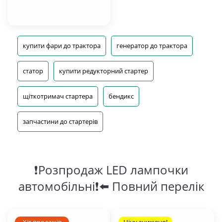
купити фари до трактора
генератор до трактора
статор
купити редукторний стартер
щіткотримач стартера
бендикс
запчастини до стартерів
❗Розпродаж LED лампочки
автомобільні❗⬅️ Повний перелік