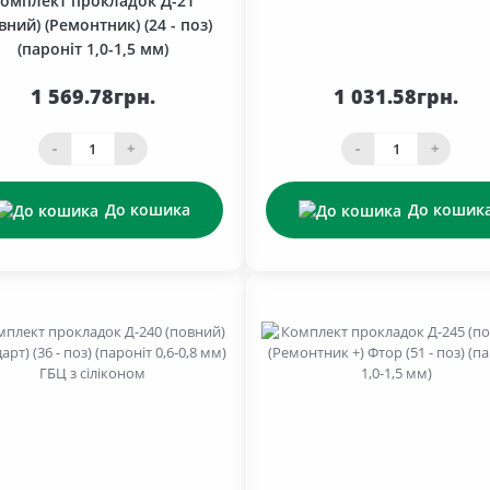
омплект прокладок Д-21
вний) (Ремонтник) (24 - поз)
(пароніт 1,0-1,5 мм)
1 569.78грн.
1 031.58грн.
-
+
-
+
До кошика
До кошик