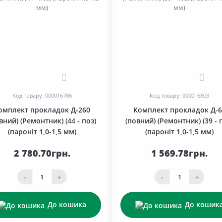
0
0
Код товару: 000016786
Код товару: 000016803
омплект прокладок Д-260
Комплект прокладок Д-6
вний) (Ремонтник) (44 - поз)
(повний) (Ремонтник) (39 - 
(пароніт 1,0-1,5 мм)
(пароніт 1,0-1,5 мм)
2 780.70грн.
1 569.78грн.
-
+
-
+
До кошика
До кошик