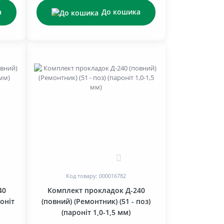
а
До кошика
0
Код товару: 000016782
40
Комплект прокладок Д-240
роніт
(повний) (Ремонтник) (51 - поз)
(пароніт 1,0-1,5 мм)