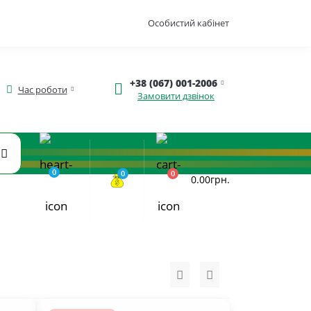
Особистий кабінет
+38 (067) 001-2006
Час роботи
Замовити дзвінок
0
0
0
0.00грн.