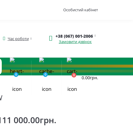
Особистий кабінет
+38 (067) 001-2006
Час роботи
Замовити дзвінок
0
0
0
0.00грн.
W
111 000.00грн.