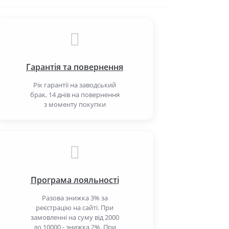
Гарантія та повернення
Рік гарантії на заводський
брак, 14 днів на повернення
з моменту покупки
Програма лояльності
Разова знижка 3% за
реєстрацію на сайті. При
замовленні на суму від 2000
до 10000 - знижка 2%. При