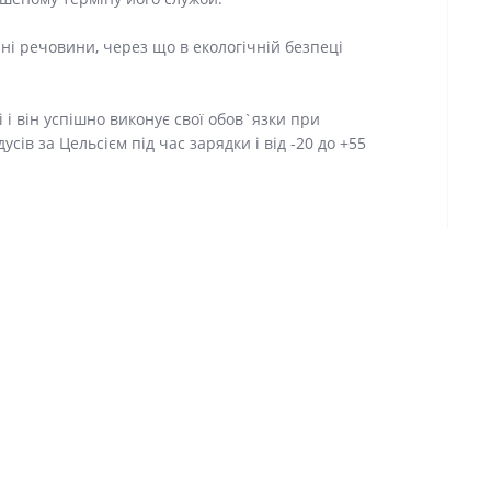
і речовини, через що в екологічній безпеці
 і він успішно виконує свої обов`язки при
сів за Цельсієм під час зарядки і від -20 до +55