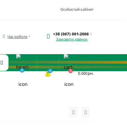
Особистий кабінет
+38 (067) 001-2006
Час роботи
Замовити дзвінок
0
0
0
0.00грн.