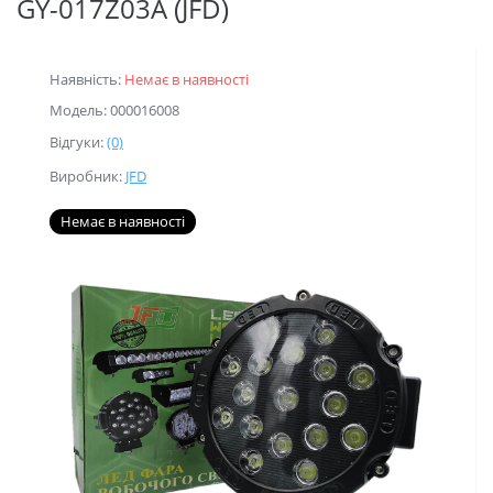
GY-017Z03А (JFD)
Наявність:
Немає в наявності
Модель: 000016008
Відгуки:
(0)
Виробник:
JFD
Немає в наявності