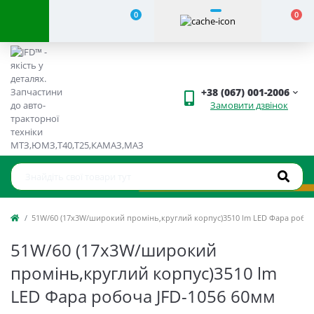
0
0
+38 (067) 001-2006
Замовити дзвінок
51W/60 (17x3W/широкий промінь,круглий корпус)3510 lm LED Фара робоча
51W/60 (17x3W/широкий
промінь,круглий корпус)3510 lm
LED Фара робоча JFD-1056 60мм