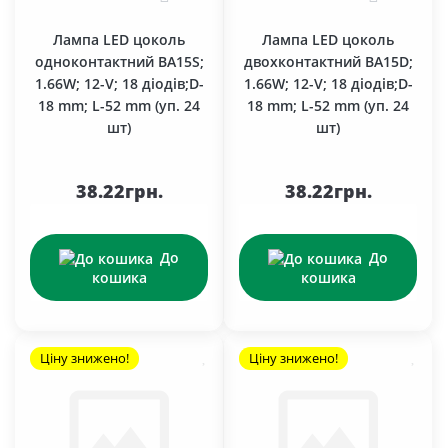
Лампа LED цоколь
Лампа LED цоколь
одноконтактний BA15S;
двохконтактний BA15D;
1.66W; 12-V; 18 діодів;D-
1.66W; 12-V; 18 діодів;D-
18 mm; L-52 mm (уп. 24
18 mm; L-52 mm (уп. 24
шт)
шт)
38.22грн.
38.22грн.
До
До
кошика
кошика
Ціну знижено!
Ціну знижено!