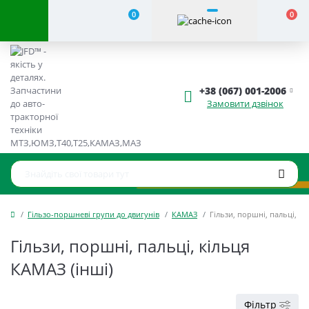
0
0
+38 (067) 001-2006
Замовити дзвінок
Гільзо-поршневі групи до двигунів
КАМАЗ
Гільзи, поршні, пальці, к
Гільзи, поршні, пальці, кільця
КАМАЗ (інші)
Фільтр