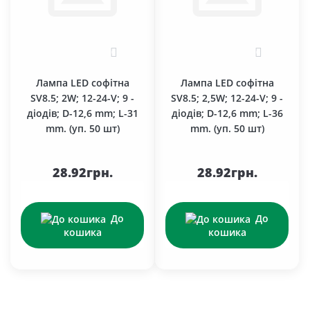
0
0
Лампа LED софітна
Лампа LED софітна
SV8.5; 2W; 12-24-V; 9 -
SV8.5; 2,5W; 12-24-V; 9 -
діодів; D-12,6 mm; L-31
діодів; D-12,6 mm; L-36
mm. (уп. 50 шт)
mm. (уп. 50 шт)
28.92грн.
28.92грн.
До
До
кошика
кошика