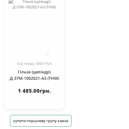
0
Код товару: 000017524
Гільза (циліндр)
Д-37М-1002021-А3 (ТНМ)
1 485.00грн.
купити поршневу групу камаз