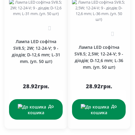
0
0
Лампа LED софітна
Лампа LED софітна
SV8.5; 2W; 12-24-V; 9 -
SV8.5; 2,5W; 12-24-V; 9 -
діодів; D-12,6 mm; L-31
діодів; D-12,6 mm; L-36
mm. (уп. 50 шт)
mm. (уп. 50 шт)
28.92грн.
28.92грн.
До
До
кошика
кошика