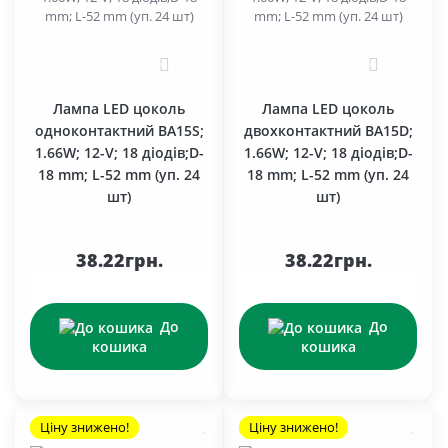
0
0
Лампа LED цоколь
Лампа LED цоколь
одноконтактний BA15S;
двохконтактний BA15D;
1.66W; 12-V; 18 діодів;D-
1.66W; 12-V; 18 діодів;D-
18 mm; L-52 mm (уп. 24
18 mm; L-52 mm (уп. 24
шт)
шт)
38.22грн.
38.22грн.
До
До
кошика
кошика
Ціну знижено!
Ціну знижено!