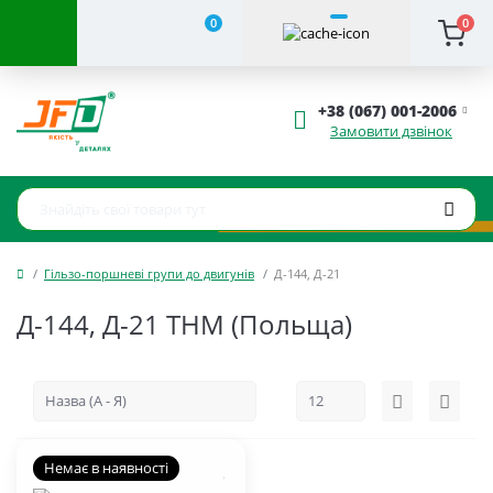
0
0
+38 (067) 001-2006
Замовити дзвінок
Гільзо-поршневі групи до двигунів
Д-144, Д-21
Д-144, Д-21 THM (Польща)
Немає в наявності