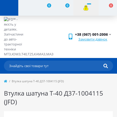
0
0
0
+38 (067) 001-2006
Замовити дзвінок
Втулка шатуна Т-40 Д37-1004115 (JFD)
Втулка шатуна Т-40 Д37-1004115
(JFD)