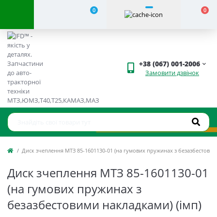
0
0
+38 (067) 001-2006
Замовити дзвінок
Диск зчеплення МТЗ 85-1601130-01 (на гумових пружинах з безазбестовим
Диск зчеплення МТЗ 85-1601130-01
(на гумових пружинах з
безазбестовими накладками) (імп)