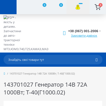
0
0
0
+38 (067) 001-2006
Замовити дзвінок
143701027 Генератор 14В 72А 1000Вт; Т-40(Г1000.02)
143701027 Генератор 14В 72А
1000Вт; Т-40(Г1000.02)