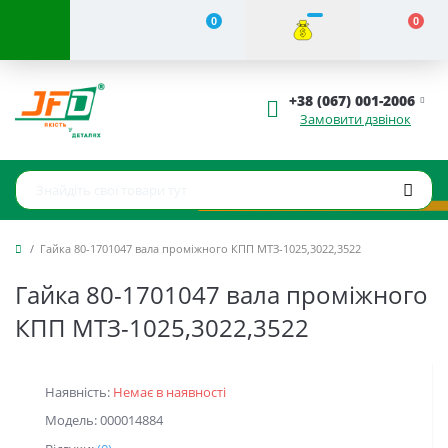
0
0
+38 (067) 001-2006
Замовити дзвінок
Гайка 80-1701047 вала проміжного КПП МТЗ-1025,3022,3522
Гайка 80-1701047 вала проміжного
КПП МТЗ-1025,3022,3522
Наявність:
Немає в наявності
Модель: 000014884