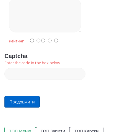
Рейтинг
Captcha
Enter the code in the box below
Продовжити
ТОП Меню
ТОП Запити
ТОП Картки