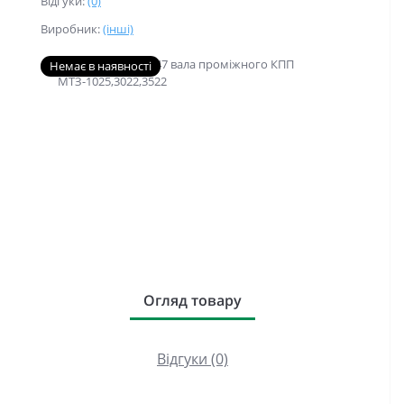
Відгуки:
(0)
Виробник:
(інші)
Немає в наявності
Огляд товару
Відгуки (0)