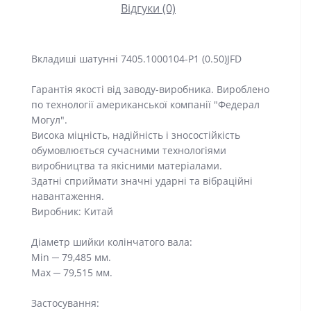
Відгуки (0)
Вкладиші шатунні 7405.1000104-Р1 (0.50)JFD
Гарантія якості від заводу-виробника. Вироблено
по технології американської компанії "Федерал
Могул".
Висока міцність, надійність і зносостійкість
обумовлюється сучасними технологіями
виробництва та якісними матеріалами.
Здатні сприймати значні ударні та вібраційні
навантаження.
Виробник: Китай
Діаметр шийки колінчатого вала:
Min ─ 79,485 мм.
Max ─ 79,515 мм.
Застосування: