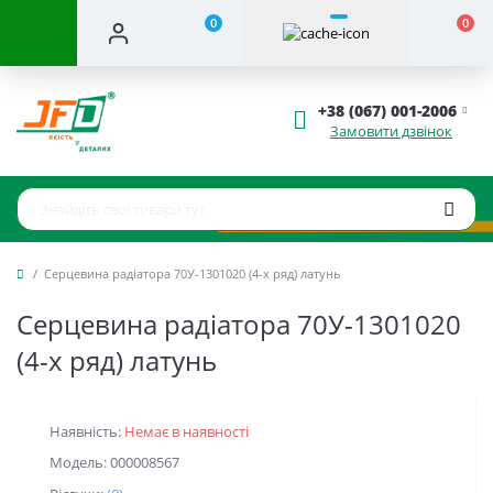
0
0
+38 (067) 001-2006
Замовити дзвінок
Серцевина радіатора 70У-1301020 (4-х ряд) латунь
Серцевина радіатора 70У-1301020
(4-х ряд) латунь
Наявність:
Немає в наявності
Модель: 000008567