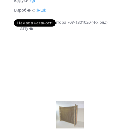
Відгуки:
(0)
Виробник:
(інші)
Немає в наявності