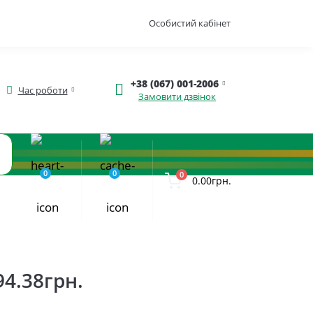
Особистий кабінет
+38 (067) 001-2006
Час роботи
Замовити дзвінок
0
0
0
0.00грн.
94.38грн.