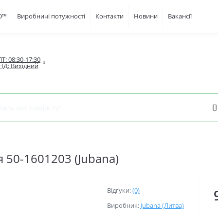
FD™
Виробничі потужності
Контакти
Новини
Вакансії
Т: 08:30-17:30

НД: Вихідний
 50-1601203 (Jubana)
Відгуки:
(0)
Виробник:
Jubana (Литва)