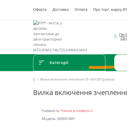
Оферта
Доставка
Оплата
Про торг. марку J
ПН-П
СБ-
Категорії
Вилка включення зчеплення 50-1601203 (Jubana)
Вилка включення зчеплення
Наявність:
Немає в наявності
Модель: 000001881