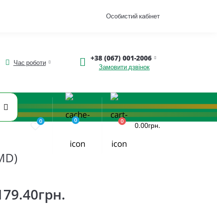
Особистий кабінет
+38 (067) 001-2006
Час роботи
Замовити дзвінок
0
0
0
0.00грн.
MD)
179.40грн.