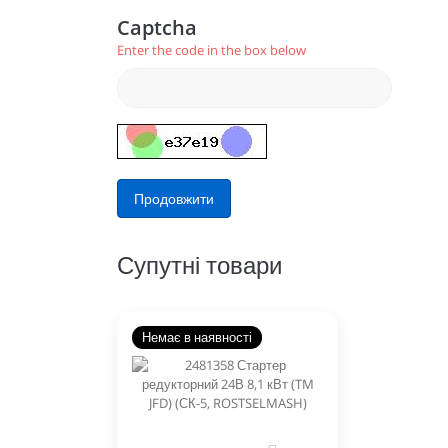
Captcha
Enter the code in the box below
Продовжити
Супутні товари
Немає в наявності