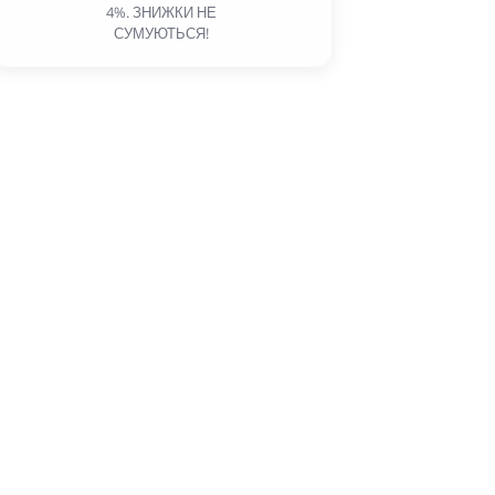
4%. ЗНИЖКИ НЕ
СУМУЮТЬСЯ!