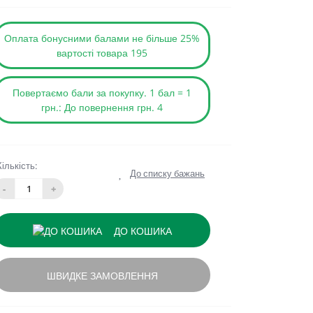
Оплата бонусними балами не більше 25%
вартості товара 195
Повертаємо бали за покупку. 1 бал = 1
грн.: До повернення грн. 4
Кількість:
До списку бажань
-
+
ДО КОШИКА
ШВИДКЕ ЗАМОВЛЕННЯ