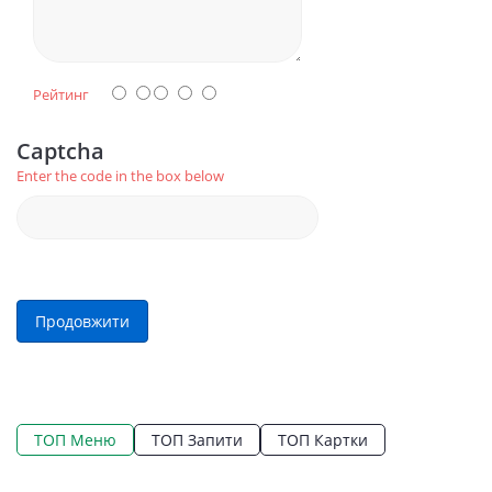
Рейтинг
Captcha
Enter the code in the box below
Продовжити
ТОП Меню
ТОП Запити
ТОП Картки