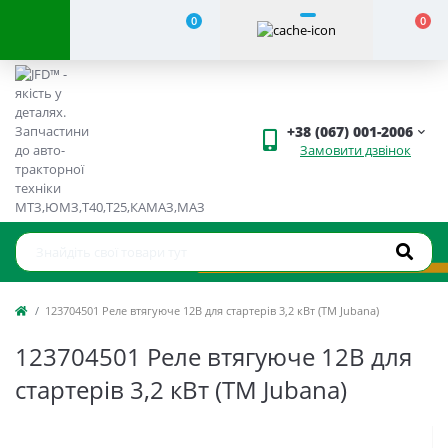
0
0
+38 (067) 001-2006
Замовити дзвінок
123704501 Реле втягуюче 12В для стартерів 3,2 кВт (TM Jubana)
123704501 Реле втягуюче 12В для
стартерів 3,2 кВт (TM Jubana)