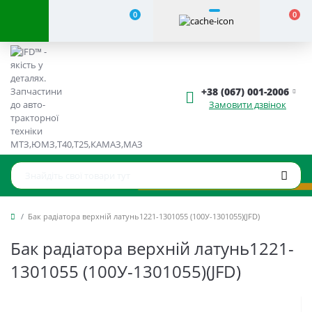
0
0
+38 (067) 001-2006
Замовити дзвінок
Бак радіатора верхній латунь1221-1301055 (100У-1301055)(JFD)
Бак радіатора верхній латунь1221-
1301055 (100У-1301055)(JFD)