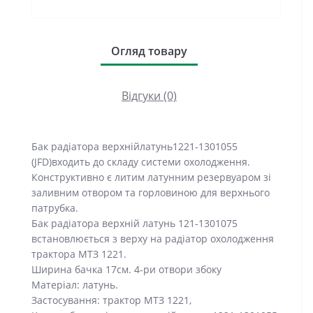
Огляд товару
Відгуки (0)
Бак радіатора верхнійлатунь1221-1301055
(JFD)входить до складу системи охолодження.
Конструктивно є литим латунним резервуаром зі
заливним отвором та горловиною для верхнього
патрубка.
Бак радіатора верхній латунь 121-1301075
встановлюється з верху на радіатор охолодження
трактора МТЗ 1221.
Ширина бачка 17см. 4-ри отвори збоку
Матеріал: латунь.
Застосування: трактор МТЗ 1221,