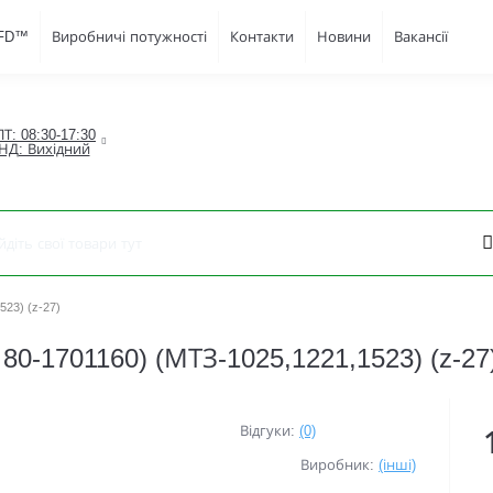
JFD™
Виробничі потужності
Контакти
Новини
Вакансії
Т: 08:30-17:30

НД: Вихідний
523) (z-27)
80-1701160) (МТЗ-1025,1221,1523) (z-27
Відгуки:
(0)
Виробник:
(інші)