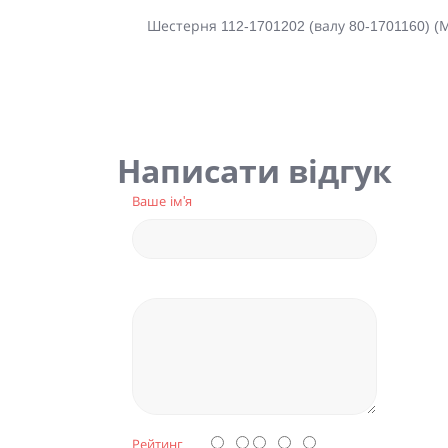
Шестерня 112-1701202 (валу 80-1701160) (М
Написати відгук
Ваше ім'я
Рейтинг