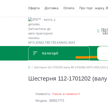
Оферта
Доставка
Оплата
Про торг. марку 
ПН-П
СБ-
Категорії
Шестерня 112-1701202 (валу 80-1701160) (МТЗ-1025,1221,1
Шестерня 112-1701202 (валу 
Наявність:
Немає в наявності
Модель: 000017771