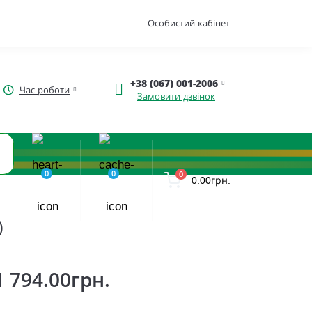
Особистий кабінет
+38 (067) 001-2006
Час роботи
Замовити дзвінок
0
0
0
0.00грн.
)
1 794.00грн.