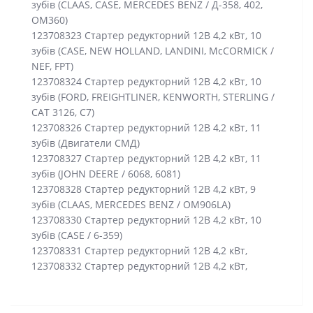
зубів (CLAAS, CASE, MERCEDES BENZ / Д-358, 402,
ОМ360)
123708323 Стартер редукторний 12В 4,2 кВт, 10
зубів (CASE, NEW HOLLAND, LANDINI, McCORMICK /
NEF, FPT)
123708324 Стартер редукторний 12В 4,2 кВт, 10
зубів (FORD, FREIGHTLINER, KENWORTH, STERLING /
CAT 3126, С7)
123708326 Стартер редукторний 12В 4,2 кВт, 11
зубів (Двигатели СМД)
123708327 Стартер редукторний 12В 4,2 кВт, 11
зубів (JOHN DEERE / 6068, 6081)
123708328 Стартер редукторний 12В 4,2 кВт, 9
зубів (CLAAS, MERCEDES BENZ / OM906LA)
123708330 Стартер редукторний 12В 4,2 кВт, 10
зубів (CASE / 6-359)
123708331 Стартер редукторний 12В 4,2 кВт,
123708332 Стартер редукторний 12В 4,2 кВт,