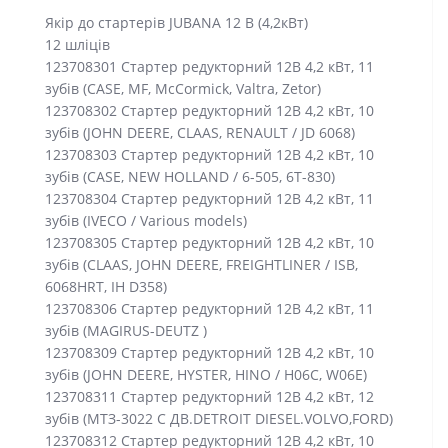
Якір до стартерів JUBANA 12 В (4,2кВт)
12 шліців
123708301 Стартер редукторний 12В 4,2 кВт, 11
зубів (CASE, MF, McCormick, Valtra, Zetor)
123708302 Стартер редукторний 12В 4,2 кВт, 10
зубів (JOHN DEERE, CLAAS, RENAULT / JD 6068)
123708303 Стартер редукторний 12В 4,2 кВт, 10
зубів (CASE, NEW HOLLAND / 6-505, 6T-830)
123708304 Стартер редукторний 12В 4,2 кВт, 11
зубів (IVECO / Various models)
123708305 Стартер редукторний 12В 4,2 кВт, 10
зубів (CLAAS, JOHN DEERE, FREIGHTLINER / ISB,
6068HRT, IH D358)
123708306 Стартер редукторний 12В 4,2 кВт, 11
зубів (MAGIRUS-DEUTZ )
123708309 Стартер редукторний 12В 4,2 кВт, 10
зубів (JOHN DEERE, HYSTER, HINO / H06C, W06E)
123708311 Стартер редукторний 12В 4,2 кВт, 12
зубів (МТЗ-3022 С ДВ.DETROIT DIESEL.VOLVO,FORD)
123708312 Стартер редукторний 12В 4,2 кВт, 10