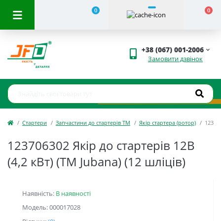
0
0
+38 (067) 001-2006
Замовити дзвінок
Стартери
Запчастини до стартерів ТМ
Якір стартера (ротор)
123706
123706302 Якір до стартерів 12В
(4,2 кВт) (TM Jubana) (12 шліців)
Наявність:
В наявності
Модель: 000017028