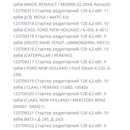
зубів (MACK, RENAULT / MIDR06.02.26V4, Renault)
123708313 Стартер редукторний 12В 4,2 кВт, 11
зубів (JCB, MOSA / 444TC-63)
123708314 Стартер редукторний 12В 4,2 кВт, 10
зубів (CASE, FORD, NEW HOLLAND / 6-456, 6-401)
123708315 Стартер редукторний 12В 4,2 кВт, 9
зубів (DEUTZ-FAHR, FENDT, LAMBORGHINI, IVECO)
123708316 Стартер редукторний 12В 4,2 кВт, 10
зубів (CATERPILLAR / PERKINS)
123708317 Стартер редукторний 12В 4,2 кВт, 9
зубів ( FORD NEW HOLLAND / Ford Diesel 4-220, 4-
238)
123708319 Стартер редукторний 12В 4,2 кВт, 10
зубів ( CLAAS / PERKINS 1104D, 1004D)
123708320 Стартер редукторний 12В 4,2 кВт, 9
зубів (CLAAS, NEW HOLLAND / MERCEDES BENZ
OM401, OM421)
123708321 Стартер редукторний 12В 4,2 кВт, 10
зубів (МТЗ / Д-245, Д-243)
123708322 Стартер редукторний 12В 4,2 кВт, 9