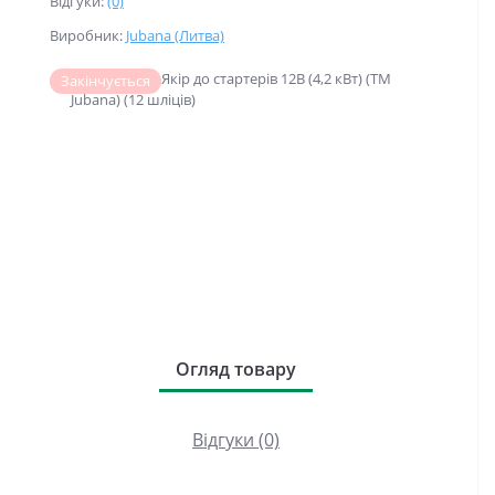
Відгуки:
(0)
Виробник:
Jubana (Литва)
Закінчується
Огляд товару
Відгуки (0)