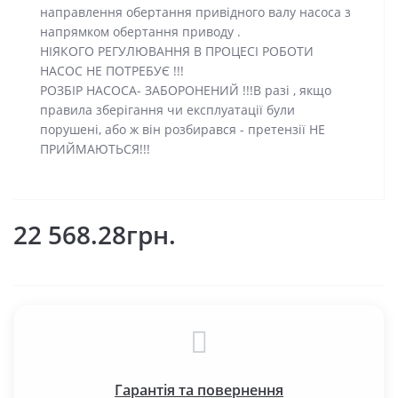
направлення обертання привідного валу насоса з
напрямком обертання приводу .
НІЯКОГО РЕГУЛЮВАННЯ В ПРОЦЕСІ РОБОТИ
НАСОС НЕ ПОТРЕБУЄ !!!
РОЗБІР НАСОСА- ЗАБОРОНЕНИЙ !!!В разі , якщо
правила зберігання чи експлуатації були
порушені, або ж він розбирався - претензії НЕ
ПРИЙМАЮТЬСЯ!!!
22 568.28грн.
Гарантія та повернення