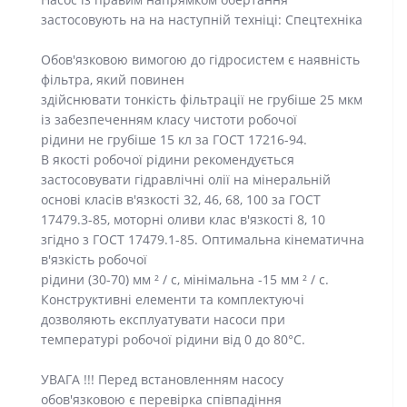
застосовують на на наступній техніці: Спецтехніка
Обов'язковою вимогою до гідросистем є наявність
фільтра, який повинен
здійснювати тонкість фільтрації не грубіше 25 мкм
із забезпеченням класу чистоти робочої
рідини не грубіше 15 кл за ГОСТ 17216-94.
В якості робочої рідини рекомендується
застосовувати гідравлічні олії на мінеральній
основі класів в'язкості 32, 46, 68, 100 за ГОСТ
17479.3-85, моторні оливи клас в'язкості 8, 10
згідно з ГОСТ 17479.1-85. Оптимальна кінематична
в'язкість робочої
рідини (30-70) мм ² / с, мінімальна -15 мм ² / с.
Конструктивні елементи та комплектуючі
дозволяють експлуатувати насоси при
температурі робочої рідини від 0 до 80°С.
УВАГА !!! Перед встановленням насосу
обов'язковою є перевірка співпадіння