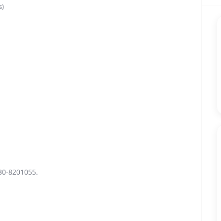
30-8201055.