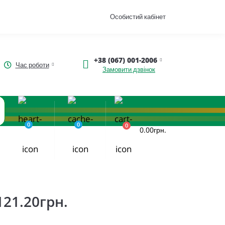
Особистий кабінет
+38 (067) 001-2006
Час роботи
Замовити дзвінок
0
0
0
0.00грн.
121.20грн.