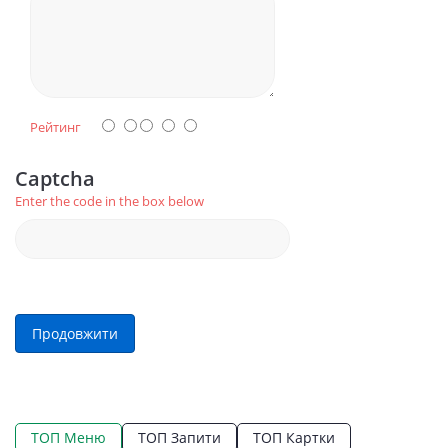
Рейтинг
Captcha
Enter the code in the box below
Продовжити
ТОП Меню
ТОП Запити
ТОП Картки