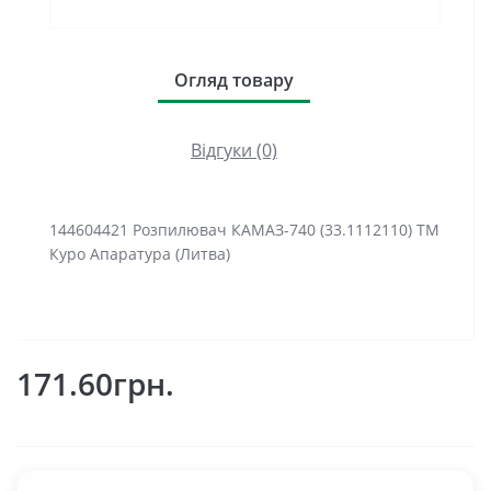
Огляд товару
Відгуки (0)
144604421 Розпилювач КАМАЗ-740 (33.1112110) ТМ
Куро Апаратура (Литва)
171.60грн.