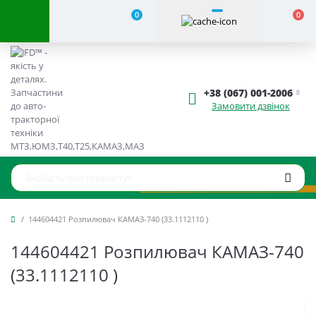
0
0
+38 (067) 001-2006
Замовити дзвінок
144604421 Розпилювач КАМАЗ-740 (33.1112110 )
144604421 Розпилювач КАМАЗ-740
(33.1112110 )