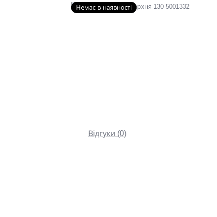
Немає в наявності
Відгуки (0)