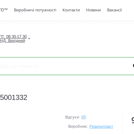
JFD™
Виробничі потужності
Контакти
Новини
Вакансії
Т: 08:30-17:30

-НД: Вихідний
-5001332
Відгуки:
(0)
Виробник:
Резинопласт