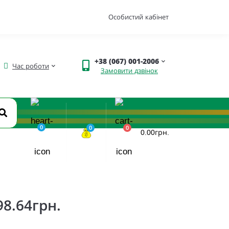
Особистий кабінет
+38 (067) 001-2006
Час роботи
Замовити дзвінок
0
0
0
0.00грн.
98.64грн.