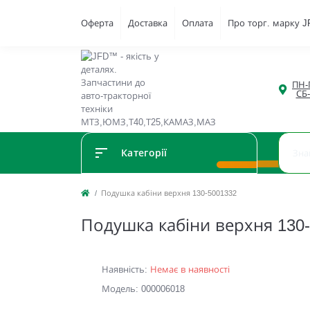
Оферта
Доставка
Оплата
Про торг. марку 
ПН-П
СБ
Категорії
Подушка кабіни верхня 130-5001332
Подушка кабіни верхня 130
Наявність:
Немає в наявності
Модель: 000006018