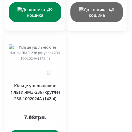
До
До
кошика
кошика
0
Кільце ущільнююче
гільзи ЯМЗ-236 (кругле)
236-1002024А (142-4)
7.08грн.