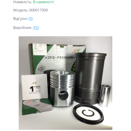
Наявність:
В наявності
Модель: 000017309
Відгуки:
(0)
Виробник:
JFD