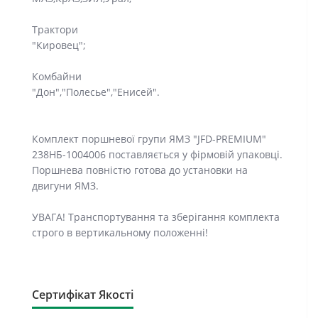
Трактори
"Кировец";
Комбайни
"Дон","Полесье","Енисей".
Комплект поршневої групи ЯМЗ "JFD-PREMIUM"
238НБ-1004006 поставляється у фірмовій упаковці.
Поршнева повністю готова до установки на
двигуни ЯМЗ.
УВАГА! Транспортування та зберігання комплекта
строго в вертикальному положенні!
Сертифікат Якості