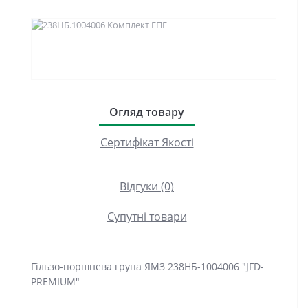
Огляд товару
Сертифікат Якості
Відгуки (0)
Супутні товари
Гільзо-поршнева група ЯМЗ 238НБ-1004006 "JFD-
PREMIUM"