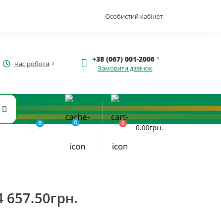
Особистий кабінет
+38 (067) 001-2006
Час роботи
Замовити дзвінок
0
0
0
0.00грн.
4 657.50грн.