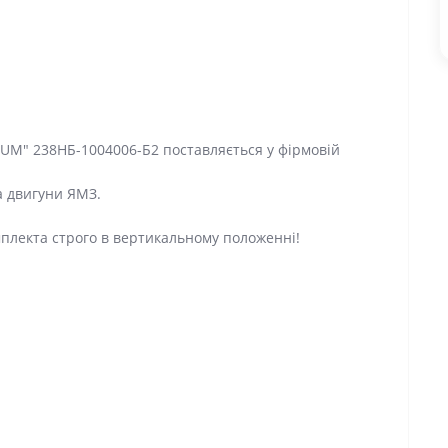
UM" 238НБ-1004006-Б2 поставляється у фірмовій
а двигуни ЯМЗ.
плекта строго в вертикальному положенні!