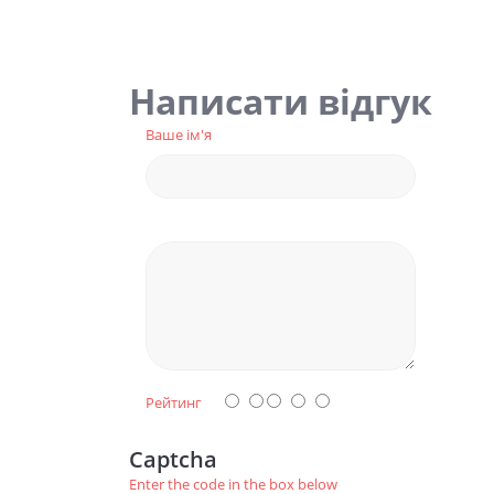
Написати відгук
Ваше ім'я
Рейтинг
Captcha
Enter the code in the box below