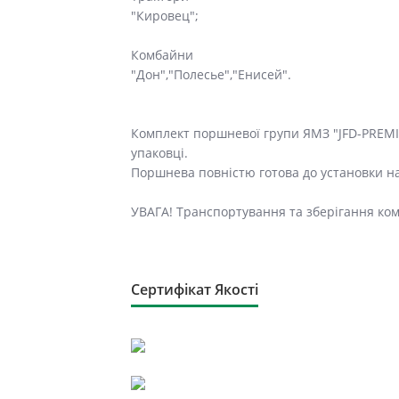
"Кировец";
Комбайни
"Дон","Полесье","Енисей".
Комплект поршневої групи ЯМЗ "JFD-PREMI
упаковці.
Поршнева повністю готова до установки н
УВАГА! Транспортування та зберігання ком
Сертифікат Якості