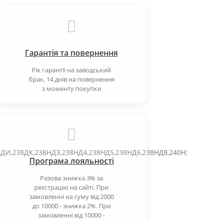
Гарантія та повернення
Рік гарантії на заводський
брак, 14 днів на повернення
з моменту покупки
38ДИ,238ДК,238НДЗ,238НД4,238НД5,238НД6,238НД8,240Н;
Програма лояльності
Разова знижка 3% за
реєстрацію на сайті. При
замовленні на суму від 2000
до 10000 - знижка 2%. При
замовленні від 10000 -