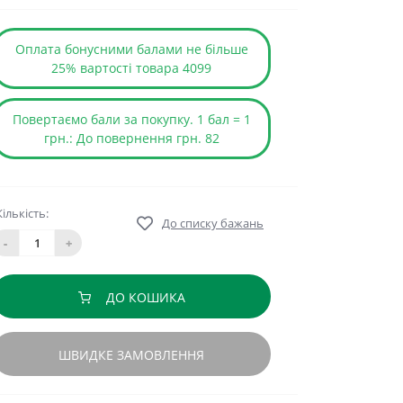
Оплата бонусними балами не більше
25% вартості товара 4099
Повертаємо бали за покупку. 1 бал = 1
грн.: До повернення грн. 82
Кількість:
До списку бажань
-
+
ДО КОШИКА
ШВИДКЕ ЗАМОВЛЕННЯ