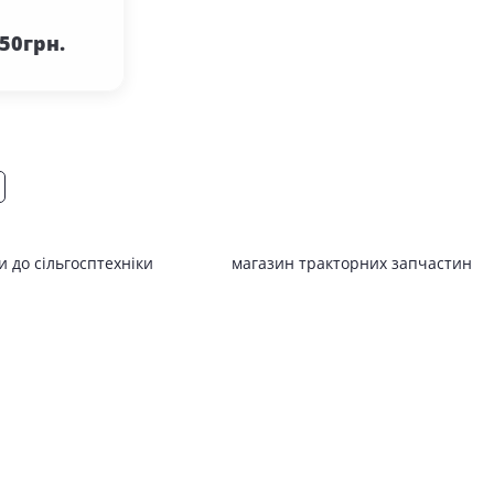
кошика
.50грн.
 до сільгосптехніки
магазин тракторних запчастин