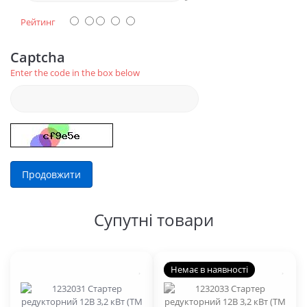
Рейтинг
Captcha
Enter the code in the box below
Продовжити
Супутні товари
Немає в наявності