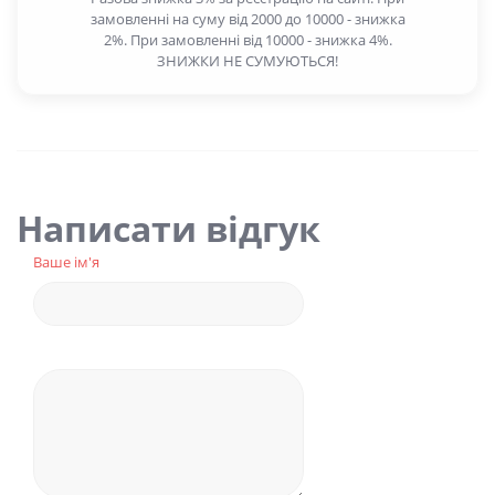
замовленні на суму від 2000 до 10000 - знижка
2%. При замовленні від 10000 - знижка 4%.
ЗНИЖКИ НЕ СУМУЮТЬСЯ!
Написати відгук
Ваше ім'я