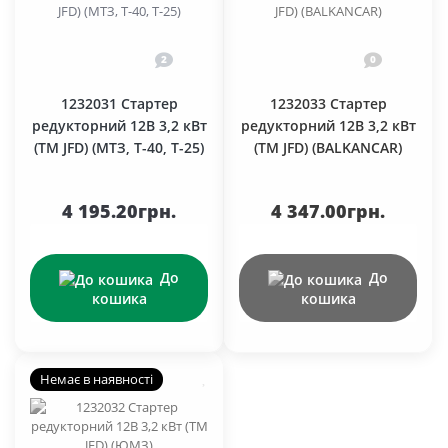
2
0
1232031 Стартер
1232033 Стартер
редукторний 12В 3,2 кВт
редукторний 12В 3,2 кВт
(TM JFD) (МТЗ, Т-40, Т-25)
(TM JFD) (BALKANCAR)
4 195.20грн.
4 347.00грн.
До
До
кошика
кошика
Немає в наявності