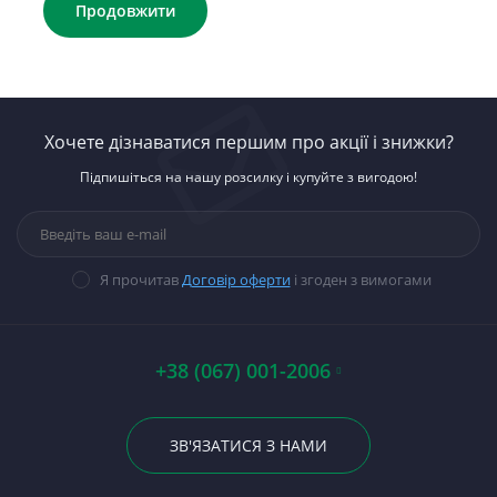
Продовжити
Хочете дізнаватися першим про акції і знижки?
Підпишіться на нашу розсилку і купуйте з вигодою!
Я прочитав
Договір оферти
і згоден з вимогами
+38 (067) 001-2006
ЗВ'ЯЗАТИСЯ З НАМИ